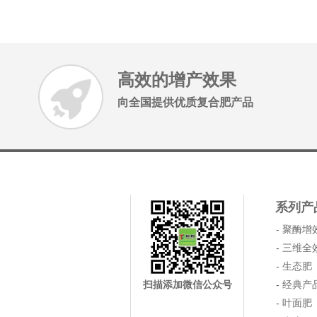
高效的增产效果
向全国提供优质复合肥产品
系列产
- 聚酶增
- 三维全
- 生态肥
- 经典产
扫描添加微信公众号
- 叶面肥