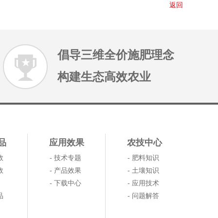
返回
倡导三维全价施肥理念
构建生态高效农业
品
应用效果
农技中心
效
- 技术专题
- 肥料知识
效
- 产品效果
- 土壤知识
- 下载中心
- 应用技术
品
- 问题解答